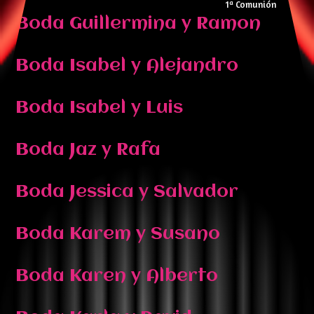
1ª Comunión
Boda Guillermina y Ramon
Boda Isabel y Alejandro
Boda Isabel y Luis
Boda Jaz y Rafa
Boda Jessica y Salvador
Boda Karem y Susano
Boda Karen y Alberto