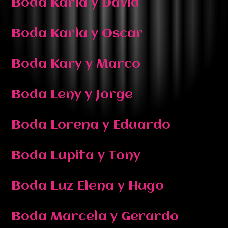
Boda Karla y David
Boda Karla y Oscar
Boda Kary y Marco
Boda Leny y Jorge
Boda Lorena y Eduardo
Boda Lupita y Tony
Boda Luz Elena y Hugo
Boda Marcela y Gerardo