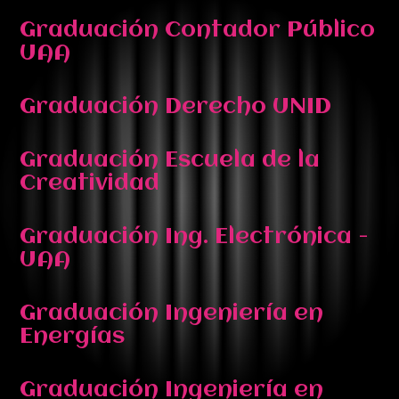
Graduación Contador Público
UAA
Graduación Derecho UNID
Graduación Escuela de la
Creatividad
Graduación Ing. Electrónica -
UAA
Graduación Ingeniería en
Energías
Graduación Ingeniería en