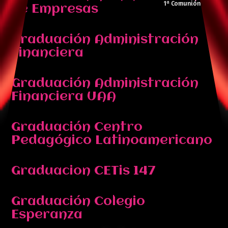
1ª Comunión
de Empresas
Graduación Administración
Financiera
Graduación Administración
Financiera UAA
Graduación Centro
Pedagógico Latinoamericano
Graduacion CETis 147
Graduación Colegio
Esperanza