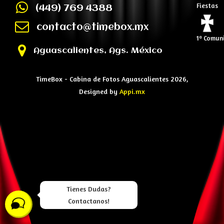
Fiestas
(449) 769 4388
contacto@timebox.mx
1ª Comun
Aguascalientes, Ags. México
TimeBox - Cabina de Fotos Aguascalientes 2026,
Designed by
Appi.mx
Tienes Dudas?
Contactanos!