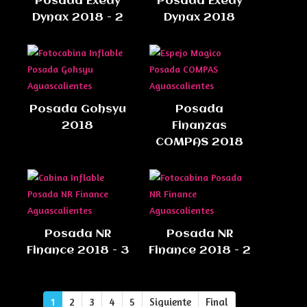
Posada Exedy
Posada Exedy
Dynax 2018 - 2
Dynax 2018
Posada Gohsyu
Posada
2018
Finanzas
COMPAS 2018
Posada NR
Posada NR
Finance 2018 - 3
Finance 2018 - 2
1
2
3
4
5
Siguiente
Final