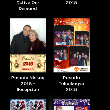
Active On-
2018
Demand
Posada Nissan
Posada
2018 -
Tokaikogyo
Recepción
2018