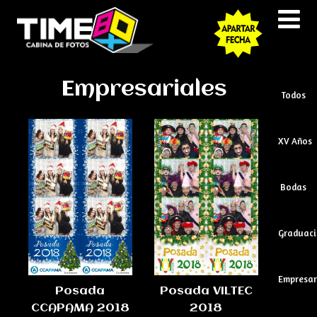
Empresariales
Todos
XV Años
Bodas
Graduaci
Empresar
Posada
Posada VILTEC
CCAPAMA 2018
2018