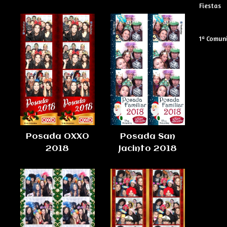
Fiestas
1ª Comun
Posada OXXO
Posada San
2018
Jacinto 2018