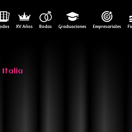
odos
XV Años
Bodas
Graduaciones
Empresariales
Fi
Italia