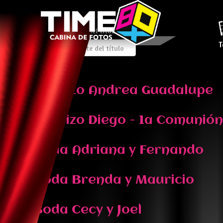
Introduzca parte del título
T
Bautizo Andrea Guadalupe
Bautizo Diego - 1a Comunión 
Boda Adriana y Fernando
Boda Brenda y Mauricio
Boda Cecy y Joel