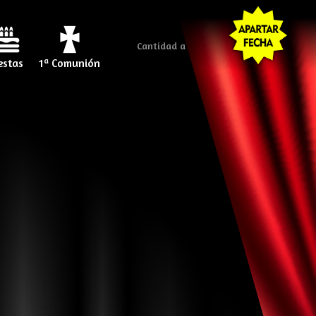
Cantidad a mostrar
estas
1ª Comunión