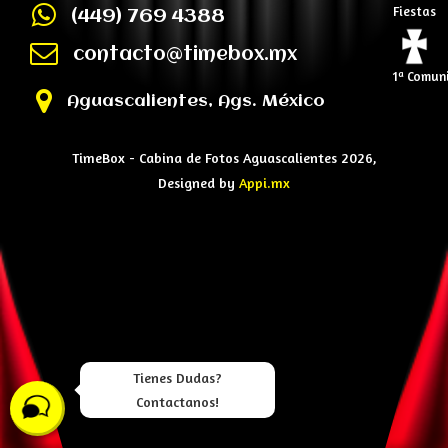
Fiestas
(449) 769 4388
contacto@timebox.mx
1ª Comun
Aguascalientes, Ags. México
TimeBox - Cabina de Fotos Aguascalientes 2026,
Designed by
Appi.mx
Tienes Dudas?
Contactanos!