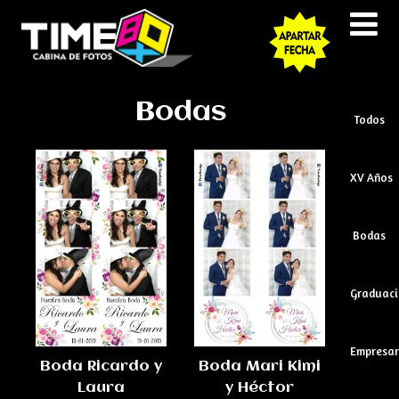
Bodas
Todos
XV Años
Bodas
Graduaci
Empresar
Boda Ricardo y
Boda Mari Kimi
Laura
y Héctor