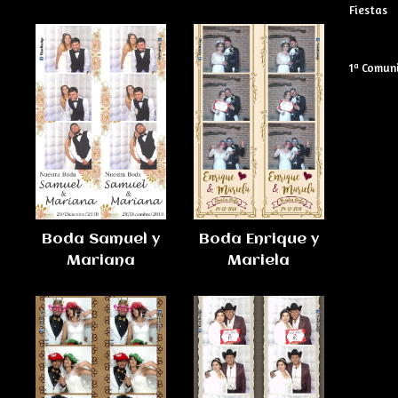
Fiestas
1ª Comun
Boda Samuel y
Boda Enrique y
Mariana
Mariela