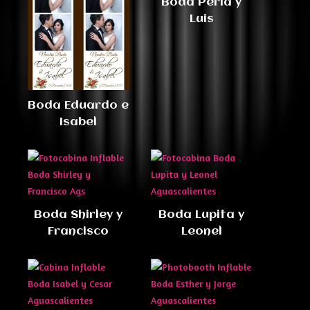
Boda Perla y
Luis
Boda Eduardo e
Isabel
Boda Shirley y
Boda Lupita y
Francisco
Leonel