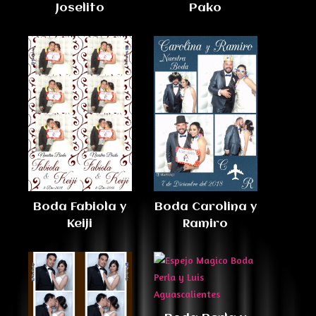
Joselito
Pako
Boda Fabiola y
Boda Carolina y
Keiji
Ramiro