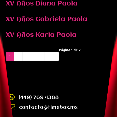
XV Años Diana Paola
XV Años Gabriela Paola
XV Años Karla Paola
Página 1 de 2
1
2
Siguiente
Final
(449) 769 4388
contacto@timebox.mx