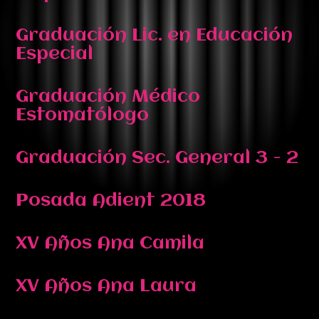
Graduación Lic. en Educación
Especial
Graduación Médico
Estomatólogo
Graduación Sec. General 3 - 2
Posada Adient 2018
XV Años Ana Camila
XV Años Ana Laura