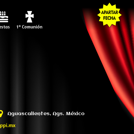
estas
1ª Comunión
Aguascalientes, Ags. México
ppi.mx