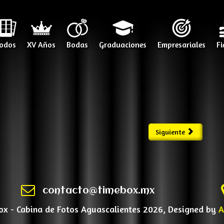
odos
XV Años
Bodas
Graduaciones
Empresariales
Fi
Siguiente
contacto@timebox.mx
x - Cabina de Fotos Aguascalientes 2026, Designed by
A