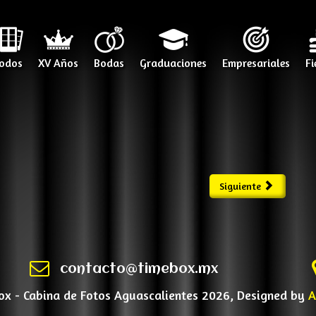
odos
XV Años
Bodas
Graduaciones
Empresariales
Fi
Siguiente
contacto@timebox.mx
x - Cabina de Fotos Aguascalientes 2026, Designed by
A