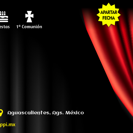
estas
1ª Comunión
Aguascalientes, Ags. México
ppi.mx