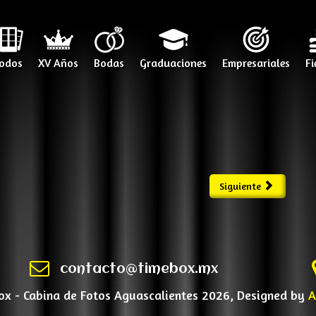
odos
XV Años
Bodas
Graduaciones
Empresariales
Fi
Siguiente
contacto@timebox.mx
x - Cabina de Fotos Aguascalientes 2026, Designed by
A