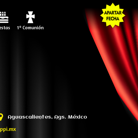
estas
1ª Comunión
Aguascalientes, Ags. México
ppi.mx