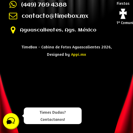
Fiestas
(449) 769 4388
contacto@timebox.mx
1ª Comun
Aguascalientes, Ags. México
TimeBox - Cabina de Fotos Aguascalientes 2026,
Designed by
Appi.mx
Tienes Dudas?
Contactanos!