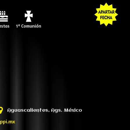
estas
1ª Comunión
Aguascalientes, Ags. México
ppi.mx