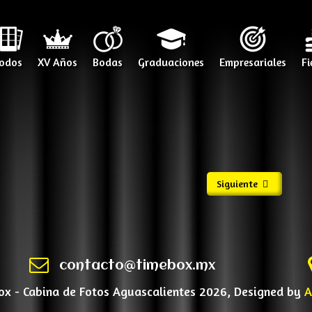
odos
XV Años
Bodas
Graduaciones
Empresariales
Fi
Siguiente
contacto@timebox.mx
x - Cabina de Fotos Aguascalientes 2026, Designed by
A