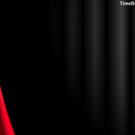
TimeBo