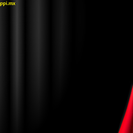
ppi.mx