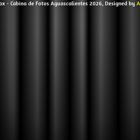
x - Cabina de Fotos Aguascalientes 2026, Designed by
A