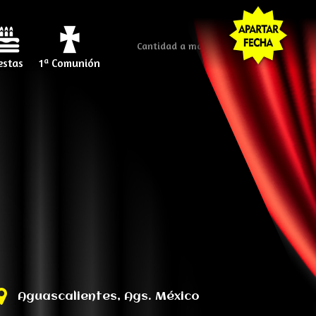
Cantidad a mostrar
estas
1ª Comunión
Aguascalientes, Ags. México